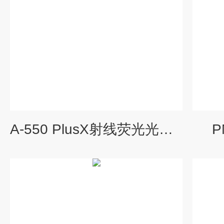
A-550 PlusX射线荧光光谱仪
P