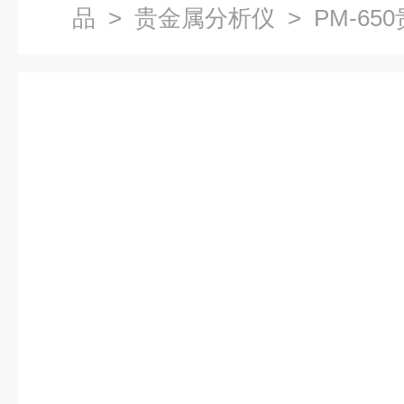
品
>
贵金属分析仪
> PM-6