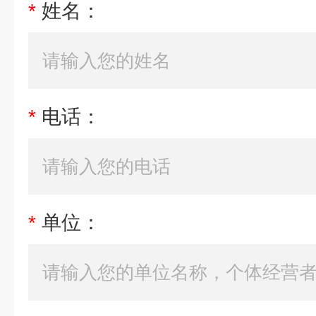
*
姓名：
*
电话：
*
单位：