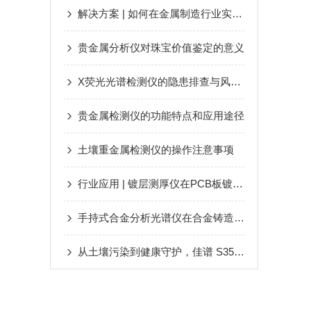
解决方案 | 如何在金属制造行业实现“高效率高质量”
贵金属分析仪对珠宝价值鉴定的意义
X荧光光谱检测仪的隐患排查与风险控制
贵金属检测仪的功能特点和应用途径
土壤重金属检测仪的操作注意事项
行业应用 | 镀层测厚仪在PCB板镀层检测的应用优势
手持式合金分析光谱仪在合金铸造业中的优势和应用
从土壤污染到健康守护，佳谱 S350 让重金属检测 “快” 人一步