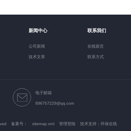
新闻中心
联系我们
公司新闻
在线留言
技术文章
联系方式
电子邮箱
896757229@qq.com
rved
备案号：
sitemap.xml
管理登陆
技术支持：
环保在线