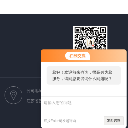
您好！欢迎前来咨询，很高兴为您
在线交流
服务，请问您要咨询什么问题呢？
微信扫一扫
您好，看您停留很久了，是否找到
了需求产品，您可以直接在线与我
联系！
公司地址
江苏省苏州市虎丘区紫金路85号3栋
发起咨询
可按Enter键发起咨询