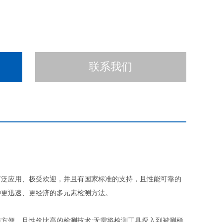
联系我们
广泛应用、极受欢迎，并且有国家标准的支持，且性能可靠的
种更迅速、更经济的多元素检测方法。
方便，且性价比高的检测技术:无需将检测工具探入到被测样