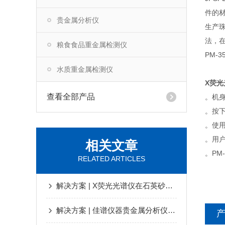
件的
贵金属分析仪
生产
法，
粮食食品重金属检测仪
PM-
水质重金属检测仪
X荧
查看全部产品
。机
。按
。使
。用
相关文章
。PM
RELATED ARTICLES
解决方案 | X荧光光谱仪在石英砂检测中应用
解决方案 | 佳谱仪器贵金属分析仪，让检测品质全速提升