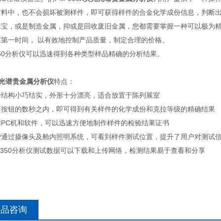
材料中，也不会损坏被测样件，即可获得样件的合金化学成份信息，判断
珠宝，或是制造金属，抑或是回收废旧金属，您都需要掌握一种可以极为
在第一时间， 以有效地控制产品质量，制定合理的价格。
350分析仪可以迅速得到各种类型样品精确的分析结果。
光光谱贵金属分析仪
特点：
身结构小巧结实，外形十分漂亮，适合放置于陈列展室
下按钮的数秒之内，即可得到有关样件的化学成份和克拉等级的精确结果
用PC机和软件，可以迅速方便地制作样件的检验结果证书
户通过摄像头及舱内照明系统，可看到样件测试位置，提升了用户对测试
-350分析仪测试数据可以下载和上传网络，检测结果易于查看和分享
产品咨询