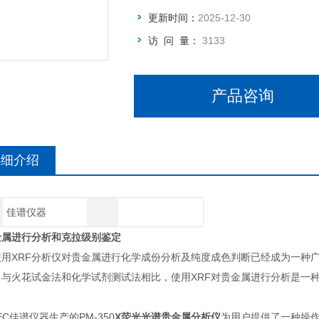
更新时间：
2025-12-30
访 问 量：
3133
产品咨询
详细介绍
佳谱仪器
金属进行分析和克拉级别鉴定
使用XRF分析仪对贵金属进行化学成份分析及纯度成色判断已经成为一种
。与火花试金法和化学试剂测试法相比，使用XRF对贵金属进行分析是一
PEC佳谱仪器生产的PM-350
X荧光光谱贵金属分析仪
为用户提供了一种操作