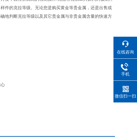
出样件的克拉等级。无论您是购买黄金等贵金属，还是出售或
精确地判断克拉等级以及其它贵金属与非贵金属含量的快速方
在线咨询
手机
信心
微信扫一扫