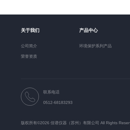
关于我们
产品中心
公司简介
环境保护系列产品
荣誉资质
联系电话
0512-68183293
版权所有©2026 佳谱仪器（苏州）有限公司 All Rights Rese