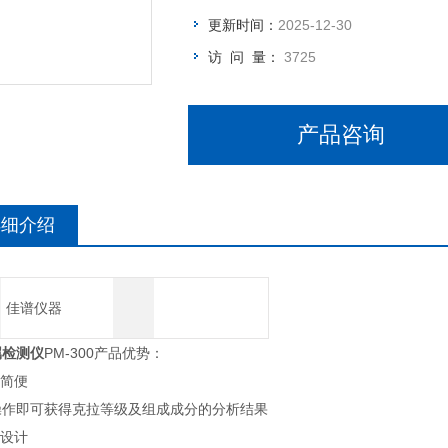
更新时间：
2025-12-30
访 问 量：
3725
产品咨询
详细介绍
佳谱仪器
属检测仪
PM-300产品优势：
用简便
操作即可获得克拉等级及组成成分的分析结果
品设计