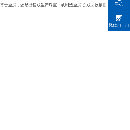
手机
金等贵金属，还是出售或生产珠宝，或制造金属,亦或回收废旧
微信扫一扫