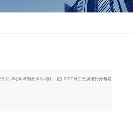
花试金法和化学试剂测试法相比，使用XRF对贵金属进行分析是