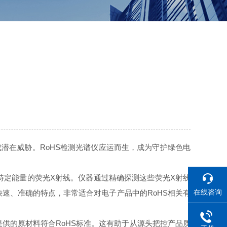
在威胁。RoHS检测光谱仪应运而生，成为守护绿色电
特定能量的荧光X射线。仪器通过精确探测这些荧光X射线
在线咨询
速、准确的特点，非常适合对电子产品中的RoHS相关有
的原材料符合RoHS标准。这有助于从源头把控产品质