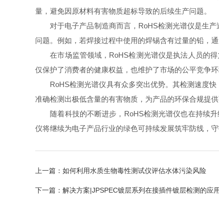
量，避免因原材料有害物质超标导致的后续生产问题。
对于电子产品制造商而言，RoHS检测光谱仪是生产
问题。例如，若焊接过程中使用的焊锡含有过量的铅，通
在市场监管领域，RoHS检测光谱仪是执法人员的得力
仅保护了消费者的健康权益，也维护了市场的公平竞争环
RoHS检测光谱仪具有众多突出优势。其检测速度快
准确检测出极低含量的有害物质，为产品的环保合规提供
随着科技的不断进步，RoHS检测光谱仪也在持续升级
仪将继续为电子产品行业的绿色可持续发展筑牢防线，守
上一篇：
如何利用水质生物毒性测试仪评估水体污染风险
下一篇：
解决方案|JPSPEC镀层系列在接插件镀层检测的应