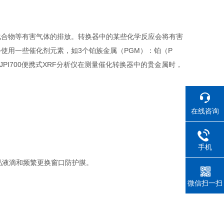
化合物等有害气体的排放。转换器中的某些化学反应会将有害
使用一些催化剂元素，如3个铂族金属（PGM）：铂（P
PI700便携式XRF分析仪在测量催化转换器中的贵金属时，
在线咨询
手机
品液滴和频繁更换窗口防护膜。
微信扫一扫