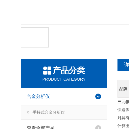
产品分类
PRODUCT CATEGORY
品牌
合金分析仪
三元
快速
手持式合金分析仪
对具
计算
查看全部产品