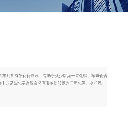
汽车配备有催化转换器，有助于减少诸如一氧化碳、碳氢化合
器中的某些化学反应会将有害物质转换为二氧化碳、水和氮。