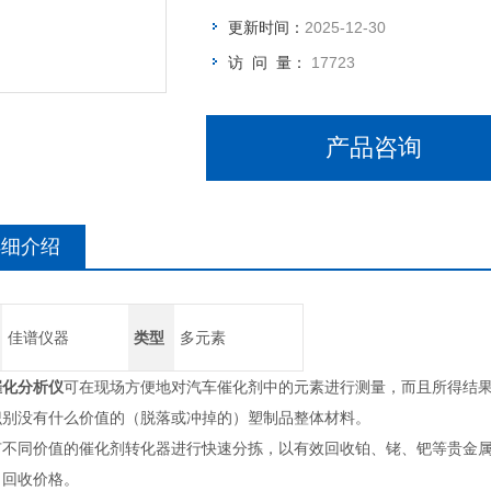
更新时间：
2025-12-30
访 问 量：
17723
产品咨询
详细介绍
佳谱仪器
类型
多元素
催化分析仪
可在现场方便地对汽车催化剂中的元素进行测量，而且所得结
识别没有什么价值的（脱落或冲掉的）塑制品整体材料。
有不同价值的催化剂转化器进行快速分拣，以有效回收铂、铑、钯等贵金
出回收价格。