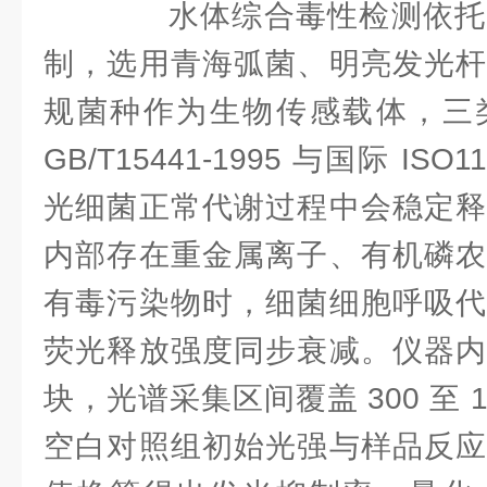
水体综合毒性检测依托
制，选用青海弧菌、明亮发光杆
规菌种作为生物传感载体，三
GB/T15441-1995 与国际 IS
光细菌正常代谢过程中会稳定释
内部存在重金属离子、有机磷农
有毒污染物时，细菌细胞呼吸代
荧光释放强度同步衰减。仪器内
块，光谱采集区间覆盖 300 至 
空白对照组初始光强与样品反应