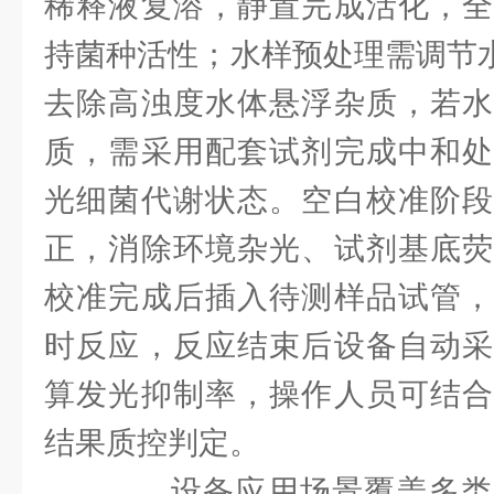
稀释液复溶，静置完成活化，全
持菌种活性；水样预处理需调节水
去除高浊度水体悬浮杂质，若水
质，需采用配套试剂完成中和处
光细菌代谢状态。空白校准阶段
正，消除环境杂光、试剂基底荧
校准完成后插入待测样品试管，
时反应，反应结束后设备自动采
算发光抑制率，操作人员可结合
结果质控判定。
设备应用场景覆盖多类