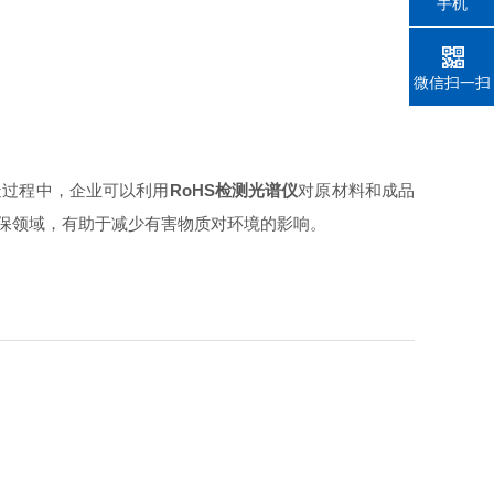
手机
微信扫一扫
造过程中，企业可以利用
RoHS检测光谱仪
对原材料和成品
环保领域，有助于减少有害物质对环境的影响。