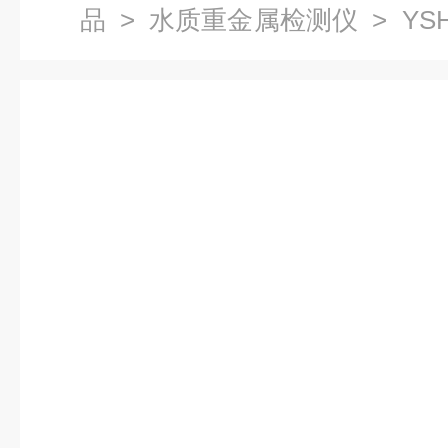
品
>
水质重金属检测仪
> YS
金属检测仪