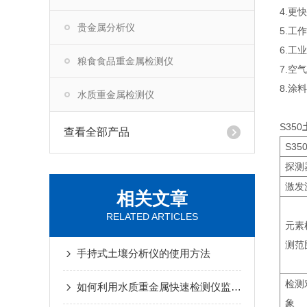
4.
贵金属分析仪
5.
6.
粮食食品重金属检测仪
7.
8.
水质重金属检测仪
S350
查看全部产品
S3
探测
激发
相关文章
RELATED ARTICLES
元素
测范
手持式土壤分析仪的使用方法
检测
如何利用水质重金属快速检测仪监测工业废水排放
象