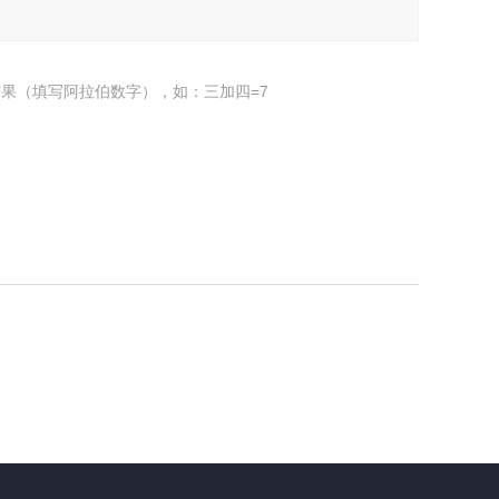
果（填写阿拉伯数字），如：三加四=7