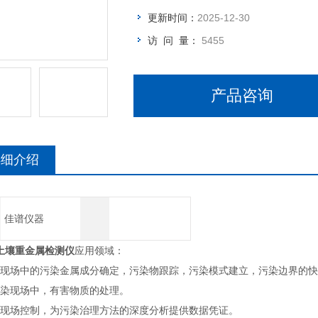
更新时间：
2025-12-30
访 问 量：
5455
产品咨询
详细介绍
佳谱仪器
土壤重金属检测仪
应用领域：
污染现场中的污染金属成分确定，污染物跟踪，污染模式建立，污染边界的
污染现场中，有害物质的处理。
污染现场控制，为污染治理方法的深度分析提供数据凭证。