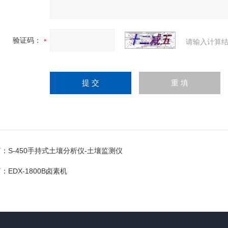
验证码：
请输入计算结
篇：
S-450手持式土壤分析仪-土壤监测仪
篇：
EDX-1800B卤素机