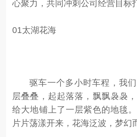
心聚力，共同冲刺公司经营目标
01太湖花海
驱车一个多小时车程，我们
层叠叠，起起落落，飘飘袅袅，
给大地铺上了一层紫色的地毯。
片片荡漾开来，花海泛波，梦幻