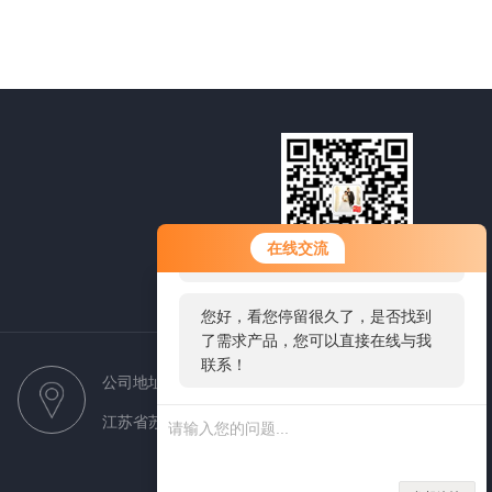
您好！欢迎前来咨询，很高兴为您
在线交流
服务，请问您要咨询什么问题呢？
微信扫一扫
您好，看您停留很久了，是否找到
了需求产品，您可以直接在线与我
联系！
公司地址
江苏省苏州市虎丘区紫金路85号3栋