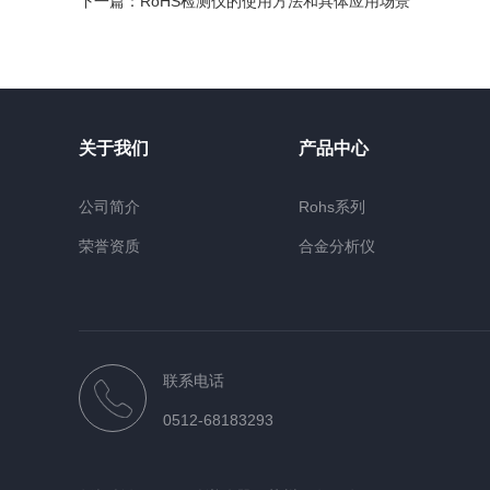
下一篇：
RoHS检测仪的使用方法和具体应用场景
关于我们
产品中心
公司简介
Rohs系列
荣誉资质
合金分析仪
Rohs2.0系列产品
环境保护系列产品
固废检测仪
联系电话
水质测试仪
0512-68183293
光谱仪
镀层厚度检测仪